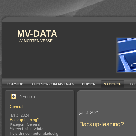
MV-DATA
/V MORTEN VESSEL
FORSIDE
YDELSER / OM MV DATA
PRISER
NYHEDER
FO
Nyheder
General
jan 3, 2024
jan 3, 2024
Backup-løsning?
Backup-løsning?
Kategori: General
Skrevet af: mvdata
Hvis din computer pludselig